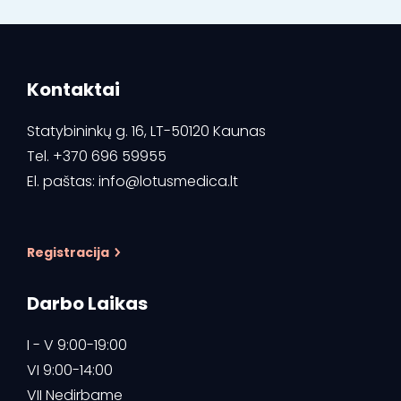
Kontaktai
Statybininkų g. 16, LT-50120 Kaunas
Tel.
+370 696 59955
El. paštas:
info@lotusmedica.lt
Registracija
Darbo Laikas
I - V 9:00-19:00
VI 9:00-14:00
VII Nedirbame