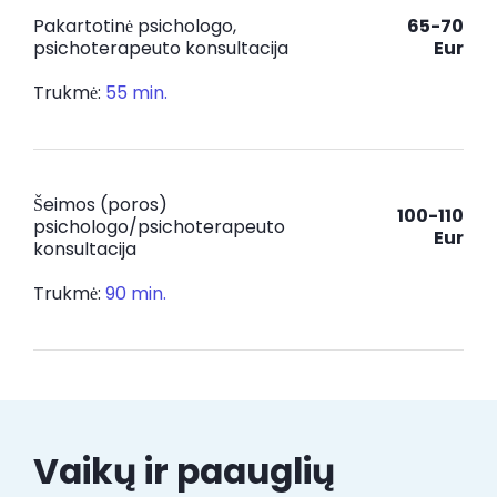
Pakartotinė psichologo,
65-70
psichoterapeuto konsultacija
Eur
Trukmė:
55 min.
Šeimos (poros)
100-110
psichologo/psichoterapeuto
Eur
konsultacija
Trukmė:
90 min.
Vaikų ir paauglių