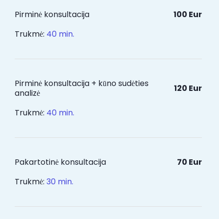
Pirminė konsultacija
100 Eur
Trukmė:
40 min.
Pirminė konsultacija + kūno sudėties
120 Eur
analizė
Trukmė:
40 min.
Pakartotinė konsultacija
70 Eur
Trukmė:
30 min.