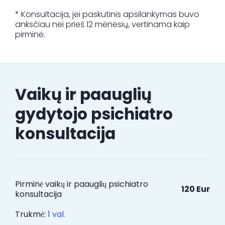
* Konsultacija, jei paskutinis apsilankymas buvo
anksčiau nei prieš 12 mėnesių, vertinama kaip
pirminė.
Vaikų ir paauglių
gydytojo psichiatro
konsultacija
Pirminė vaikų ir paauglių psichiatro
120 Eur
konsultacija
Trukmė:
1 val.