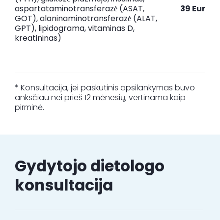
aspartataminotransferazė (ASAT,
39 Eur
GOT), alaninaminotransferazė (ALAT,
GPT), lipidograma, vitaminas D,
kreatininas)
* Konsultacija, jei paskutinis apsilankymas buvo
anksčiau nei prieš 12 mėnesių, vertinama kaip
pirminė.
Gydytojo dietologo
konsultacija