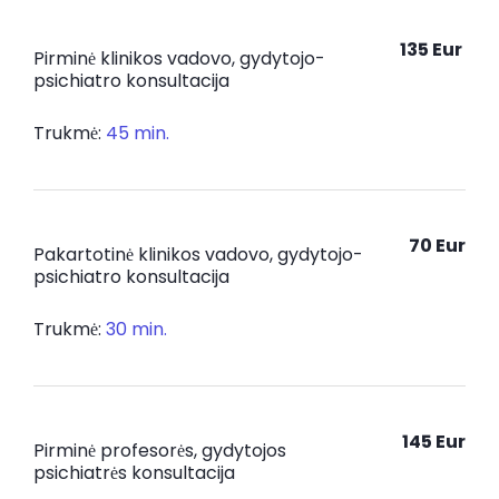
135 Eur
Pirminė klinikos vadovo, gydytojo-
psichiatro konsultacija
Trukmė:
45 min.
70 Eur
Pakartotinė klinikos vadovo, gydytojo-
psichiatro konsultacija
Trukmė:
30 min.
145 Eur
Pirminė profesorės, gydytojos
psichiatrės konsultacija