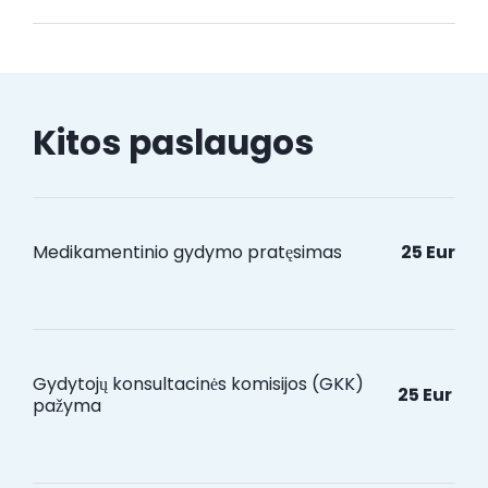
Kitos paslaugos
Medikamentinio gydymo pratęsimas
25 Eur
Gydytojų konsultacinės komisijos (GKK)
25 Eur
pažyma