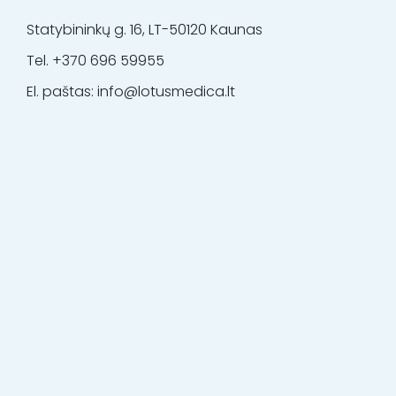
Statybininkų g. 16, LT-50120 Kaunas
Tel. +370 696 59955
El. paštas: info@lotusmedica.lt