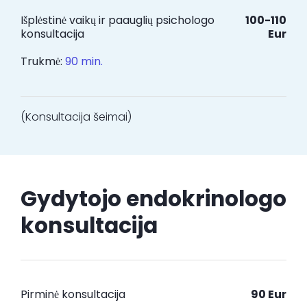
Išplėstinė vaikų ir paauglių psichologo
100-110
konsultacija
Eur
Trukmė:
90 min.
(Konsultacija šeimai)
Gydytojo endokrinologo
konsultacija
Pirminė konsultacija
90 Eur