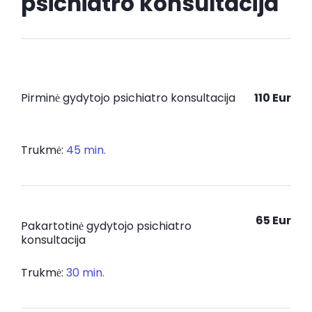
psichiatro konsultacija
Registracija
Pirminė gydytojo psichiatro konsultacija
110 Eur
Trukmė:
45 min.
65 Eur
Pakartotinė gydytojo psichiatro
konsultacija
Trukmė:
30 min.