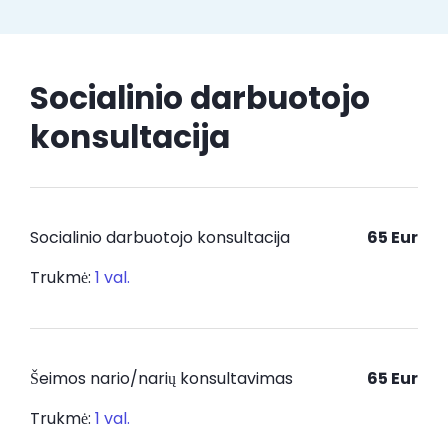
Socialinio darbuotojo
konsultacija
Socialinio darbuotojo konsultacija
65 Eur
Trukmė:
1 val.
Šeimos nario/narių konsultavimas
65 Eur
Trukmė:
1 val.