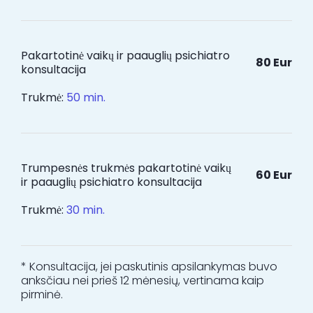
Pakartotinė vaikų ir paauglių psichiatro
80 Eur
konsultacija
Trukmė:
50 min.
Trumpesnės trukmės pakartotinė vaikų
60 Eur
ir paauglių psichiatro konsultacija
Trukmė:
30 min.
* Konsultacija, jei paskutinis apsilankymas buvo
anksčiau nei prieš 12 mėnesių, vertinama kaip
pirminė.