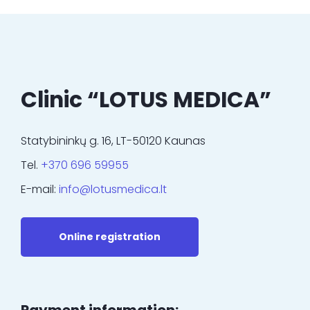
Clinic “LOTUS MEDICA”
Statybininkų g. 16, LT-50120 Kaunas
Tel.
+370 696 59955
E-mail:
info@lotusmedica.lt
Online registration