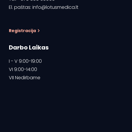
El. paštas:
info@lotusmedica.lt
Registracija
Darbo Laikas
I - V 9:00-19:00
VI 9:00-14:00
VII Nedirbame