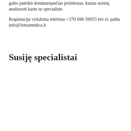
galės pateikti dominuojančias problemas, kurias norėtų
analizuoti kartu su specialiste.
Registracija vykdoma telefonu +370 696 59955 bei el. paštu
info@lotusmedica.lt
Susiję specialistai