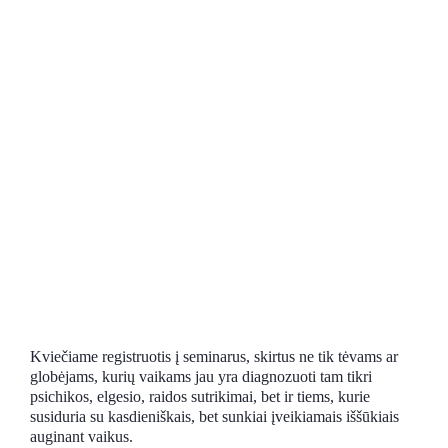
Registracija
Kviečiame registruotis į seminarus, skirtus ne tik tėvams ar
globėjams, kurių vaikams jau yra diagnozuoti tam tikri
psichikos, elgesio, raidos sutrikimai, bet ir tiems, kurie
susiduria su kasdieniškais, bet sunkiai įveikiamais iššūkiais
auginant vaikus.