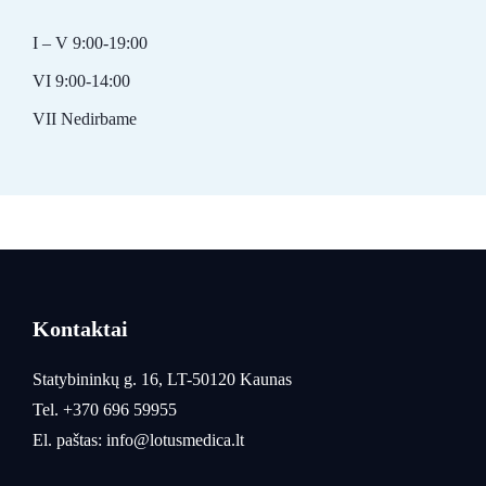
I – V 9:00-19:00
VI 9:00-14:00
VII Nedirbame
Kontaktai
Statybininkų g. 16, LT-50120 Kaunas
Tel.
+370 696 59955
El. paštas:
info@lotusmedica.lt