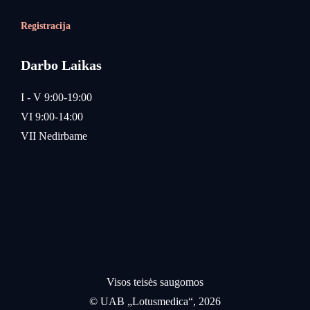
Registracija
Darbo Laikas
I - V 9:00-19:00
VI 9:00-14:00
VII Nedirbame
Visos teisės saugomos
© UAB „Lotusmedica“, 2026