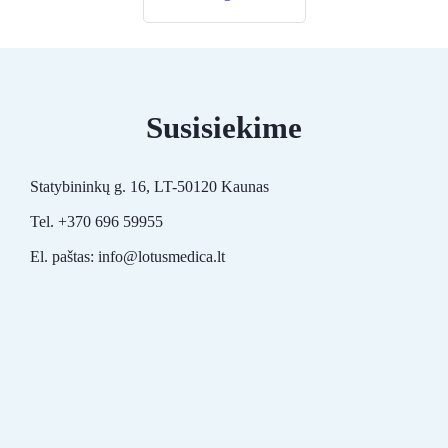
Susisiekime
Statybininkų g. 16, LT-50120 Kaunas
Tel. +370 696 59955
El. paštas: info@lotusmedica.lt