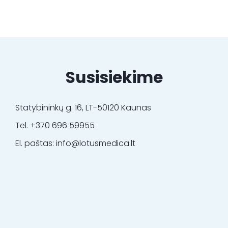
Susisiekime
Statybininkų g. 16, LT-50120 Kaunas
Tel. +370 696 59955
El. paštas: info@lotusmedica.lt