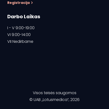
Registracija
Darbo Laikas
I - V 9:00-19:00
VI 9:00-14:00
VII Nedirbame
Visos teisės saugomos
© UAB „Lotusmedica“, 2026