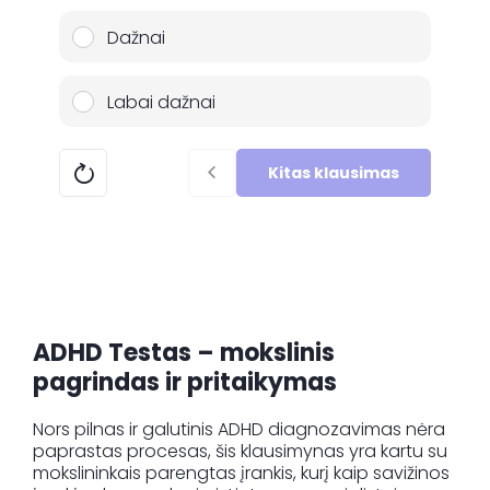
Dažnai
Labai dažnai
Kitas klausimas
ADHD Testas – mokslinis
pagrindas ir pritaikymas
Nors pilnas ir galutinis ADHD diagnozavimas nėra
paprastas procesas, šis klausimynas yra kartu su
mokslininkais parengtas įrankis, kurį kaip savižinos