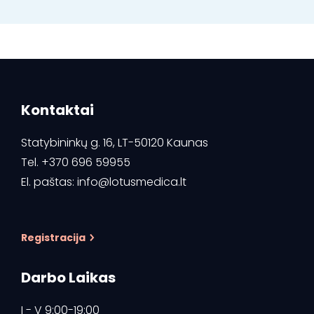
Kontaktai
Statybininkų g. 16, LT-50120 Kaunas
Tel.
+370 696 59955
El. paštas:
info@lotusmedica.lt
Registracija
Darbo Laikas
I - V 9:00-19:00