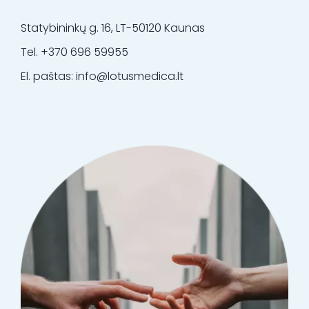
Statybininkų g. 16, LT-50120 Kaunas
Tel. +370 696 59955
El. paštas: info@lotusmedica.lt