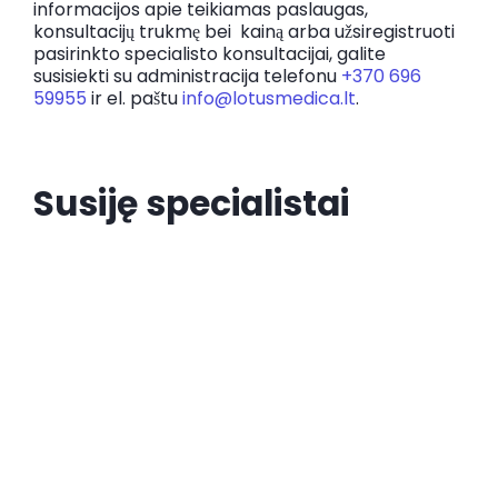
informacijos apie teikiamas paslaugas,
konsultacijų trukmę bei kainą arba užsiregistruoti
pasirinkto specialisto konsultacijai, galite
susisiekti su administracija telefonu
+370 696
59955
ir el. paštu
info@lotusmedica.lt
.
Susiję specialistai