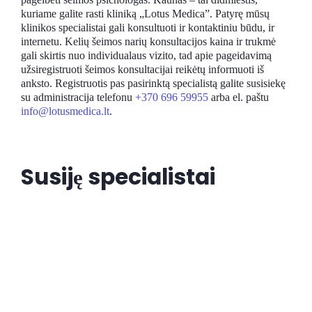
kuriame galite rasti kliniką „Lotus Medica”. Patyrę mūsų
klinikos specialistai gali konsultuoti ir kontaktiniu būdu, ir
internetu. Kelių šeimos narių konsultacijos kaina ir trukmė
gali skirtis nuo individualaus vizito, tad apie pageidavimą
užsiregistruoti šeimos konsultacijai reikėtų informuoti iš
anksto. Registruotis pas pasirinktą specialistą galite susisiekę
su administracija telefonu
+370 696 59955
arba el. paštu
info@lotusmedica.lt
.
Susiję specialistai