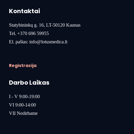
Kontaktai
Statybininkų g. 16, LT-50120 Kaunas
Tel.
+370 696 59955
El. paštas:
info@lotusmedica.lt
Registracija
Darbo Laikas
I - V 9:00-19:00
VI 9:00-14:00
VII Nedirbame